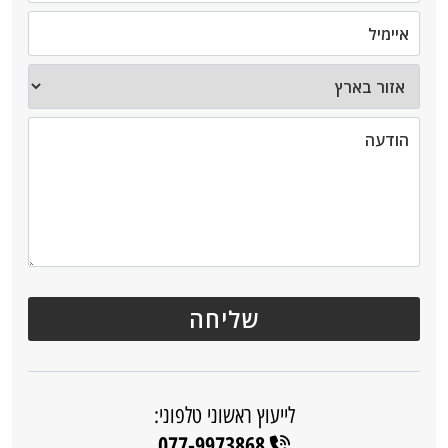
לייעוץ ראשוני טלפוני:
077-9973868