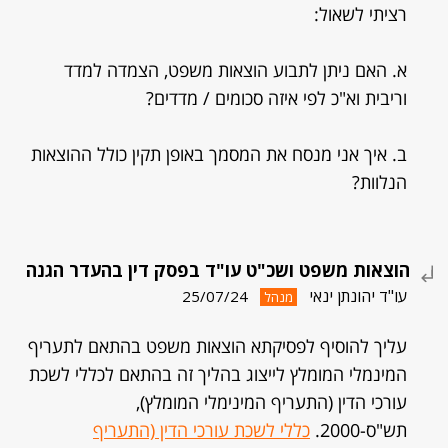
רציתי לשאול:
א. האם ניתן לתבוע הוצאות משפט, הצמדה למדד
וריבית וא"כ לפי איזה סכומים / מדדים?
ב. איך אני מנסח את המסמך באופן תקין כולל ההוצאות
הנלוות?
הוצאות משפט ושכ"ט עו"ד בפסק דין בהעדר הגנה
עו"ד יהונתן ינאי
25/07/24
מנהל
עליך להוסיף לפסיקתא הוצאות משפט בהתאם לתעריף
המינמלי המומלץ לייצוג בהליך זה בהתאם לכללי לשכת
עורכי הדין (התעריף המינימלי המומלץ),
תש"ס-2000.
כללי לשכת עורכי הדין (התעריף