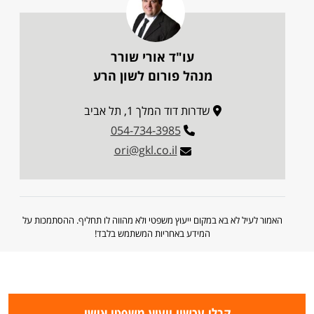
עו"ד אורי שורר
מנהל פורום לשון הרע
שדרות דוד המלך 1, תל אביב
054-734-3985
ori@gkl.co.il
האמור לעיל לא בא במקום ייעוץ משפטי ולא מהווה לו תחליף. ההסתמכות על
המידע באחריות המשתמש בלבד!
קבלו עכשיו ייעוץ משפטי אישי