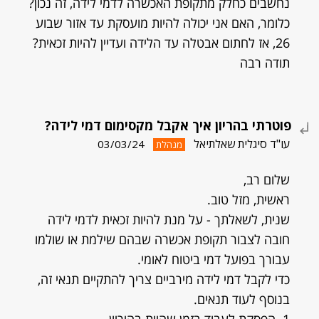
נחשבים כחלק מתקופת האכשרה לדמי לידה, זה נכון?
כלומר, האם אני יכולה להיות מועסקת עד אזור שבוע
26, אז לחתום אבטלה עד הלידה ועדיין להיות זכאית?
תודה רבה
פוטרתי בהריון איך אקבל מקסימום דמי לידה?
עו"ד סיגלית שאלתיאל
03/03/24
מנהלת
שלום רב,
ראשית, מזל טוב.
שנית, לשאלתך - על מנת להיות זכאית לדמי לידה
חובה לצבור תקופת אכשרה שבהם שילמת או שולמו
עבורך בפועל דמי ביטוח לאומי.
כדי לקבל דמי לידה מירביים צריך להתקיים תנאי זה,
בנוסף לעוד תנאים.