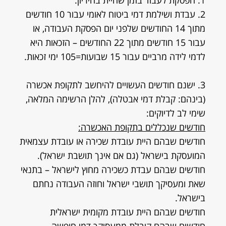
1. הפסקת לעבוד בזמן שהיית בהיריון.
2. עבדת ושילמת דמי ביטוח לאומי עבור 10 חודשים
מתוך 14 החודשים שלפני יום הפסקת העבודה, או
עבור 15 חודשים מתוך 22 החודשים – הזכאות היא
לדמי לידה מרביים עבור 15 שבועות=105 ימי זכאות.
3. ישנם חודשים העשויים להיחשב לתקופת אכשרה
(בינהם: קבלת דמי אבטלה), להלן הרשימה המלאה,
שימי לב לדיוקים:
חודשים שנכללים בתקופת האכשרה:
חודשים שבהם היית עובדת שכירה או עובדת עצמאית
המועסקת בישראל (גם אם אינך תושבת ישראל).
חודשים שבהם עבדת כשכירה מחוץ לישראל – בתנאי
שאת ומעסיקך תושבי ישראל וחוזה העבודה נחתם
בישראל.
חודשים שבהם היית עובדת מקומית ישראלית