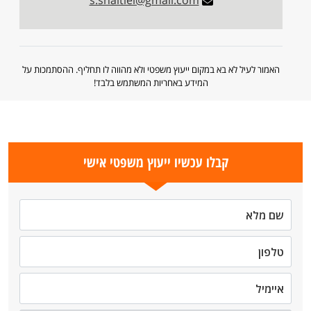
s.shaltiel@gmail.com
האמור לעיל לא בא במקום ייעוץ משפטי ולא מהווה לו תחליף. ההסתמכות על
המידע באחריות המשתמש בלבד!
קבלו עכשיו ייעוץ משפטי אישי