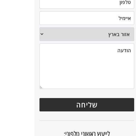
לייעוץ ראשוני טלפוני: