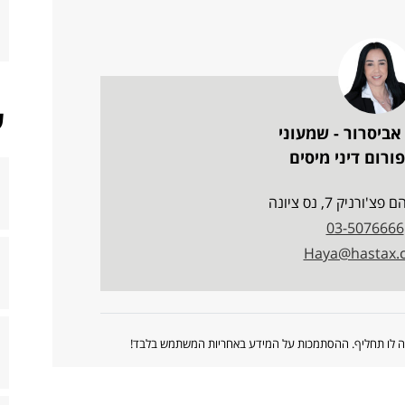
ש
אביסרור - שמעוני
ורום דיני מיסים
ורניק 7, נס ציונה
03-5076666
Haya@hastax.co
ווה לו תחליף. ההסתמכות על המידע באחריות המשתמש בלבד!