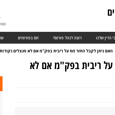
ם
8
שאלו
י הדין שלנו
רוצה לנהל פורום?
חם בפורומים
שא
האם ניתן לקבל החזר מס על ריבית בפק"מ אם לא מנצלים נקודות ז
על ריבית בפק"מ אם לא