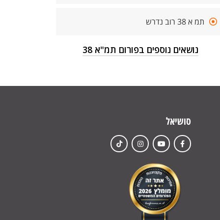
תמ א 38 רוב נדרש
נושאים נוספים בפורום תמ"א 38
סושיאל