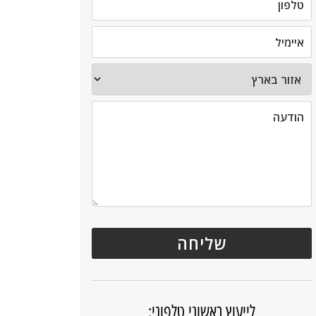
לייעוץ ראשוני טלפוני: