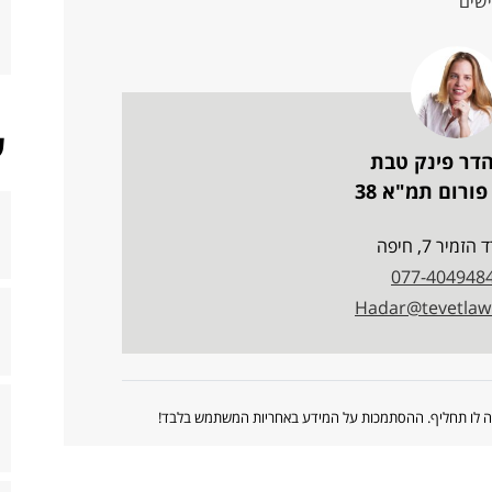
ש
הדר פינק טבת
ורום תמ"א 38
הזמיר 7, חיפה
077-404948
Hadar@tevetla
ווה לו תחליף. ההסתמכות על המידע באחריות המשתמש בלבד!