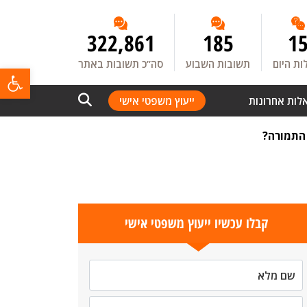
322,861
185
1
ת היום
תשובות השבוע
סה”כ תשובות באתר
פתח
לות אחרונות
ייעוץ משפטי אישי
קבלו עכשיו ייעוץ משפטי אישי