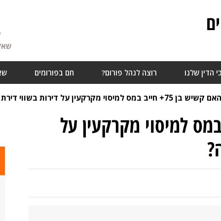
ם
5
שאלו
י הדין שלנו
רוצה לנהל פורום?
חם בפורומים
שא
אם קשיש בן 75+ חייב במס למיסוי מקרקעין על דירות בשווי דירת התמורה?
ן 75+ חייב במס למיסוי מקרקעין על
?