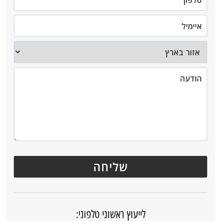
לייעוץ ראשוני טלפוני: