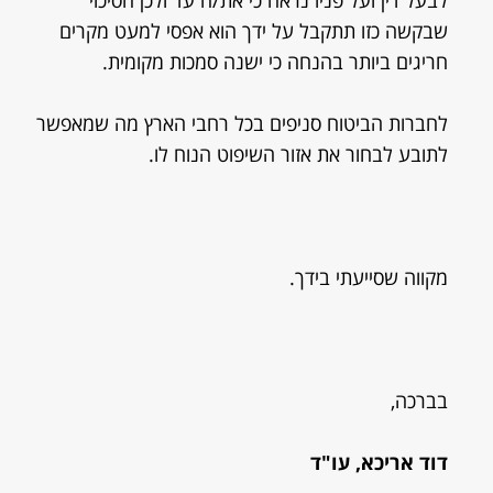
לבעל דין ועל פניו נראה כי את/ה עד ולכן הסיכוי
שבקשה כזו תתקבל על ידך הוא אפסי למעט מקרים
חריגים ביותר בהנחה כי ישנה סמכות מקומית.
לחברות הביטוח סניפים בכל רחבי הארץ מה שמאפשר
לתובע לבחור את אזור השיפוט הנוח לו.
מקווה שסייעתי בידך.
בברכה,
דוד אריכא, עו"ד