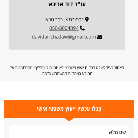
עו"ד דוד אריכא
רפפורט 3, כפר סבא
050-8004894
davidaricha.law@gmail.com
האמור לעיל לא בא במקום ייעוץ משפטי ולא מהווה לו תחליף. ההסתמכות על
המידע באחריות המשתמש בלבד!
קבלו עכשיו ייעוץ משפטי אישי