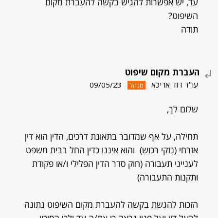
עד, יש אפשרות להגיש בקשה להעברת מקום
השיפוט?
תודה
העברת מקום שיפוט
עו"ד דוד אריכא
09/05/23
מנהל
שלום לך,
תחילה, על אף שמדובר בתאונת דרכים, הדין הוא דין
אזרחי (נזקי רכוש) והוא איננו כדין החל בבית משפט
לענייני תעבורה (חוק סדר הדין הפלילי ו/או פקודת
ותקנות התעבורה)
הזכות להגשת בקשה להעברת מקום השיפוט נתונה