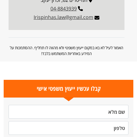
המייסדים 62, זכרון יעקב
04-8843939
Irispinhas.law@gmail.com
האמור לעיל לא בא במקום ייעוץ משפטי ולא מהווה לו תחליף. ההסתמכות על
המידע באחריות המשתמש בלבד!
קבלו עכשיו ייעוץ משפטי אישי