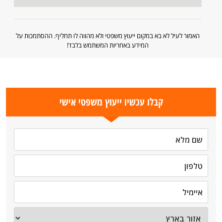
האמור לעיל לא בא במקום ייעוץ משפטי ולא מהווה לו תחליף. ההסתמכות על
המידע באחריות המשתמש בלבד!
קבלו עכשיו ייעוץ משפטי אישי