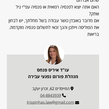
שלום אברהם
האם אתה יוצא לפנסיה רפואית או פנסיה עפ"י גיל
ווותק?
אם מדובר באובדן כושר עבודה בשל מחלתך, יש לבחון
את הפוליסה וייתכן והנך זכאי לתשלום פנסיה מוקדמת.
בריאות
עו"ד איריס פנחס
מנהלת פורום נפגעי עבירה
המייסדים 62, זכרון יעקב
04-8843939
Irispinhas.law@gmail.com