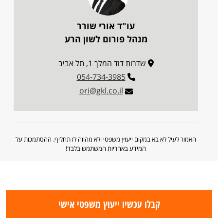
עו"ד אורי שורר
מנהל פורום לשון הרע
שדרות דוד המלך 1, תל אביב
054-734-3985
ori@gkl.co.il
האמור לעיל לא בא במקום ייעוץ משפטי ולא מהווה לו תחליף. ההסתמכות על
המידע באחריות המשתמש בלבד!
קבלו עכשיו ייעוץ משפטי אישי