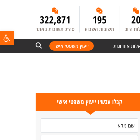
322,871
195
2
ת היום
תשובות השבוע
סה”כ תשובות באתר
פתח
לות אחרונות
ייעוץ משפטי אישי
קבלו עכשיו ייעוץ משפטי אישי