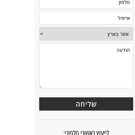
לייעוץ ראשוני טלפוני: