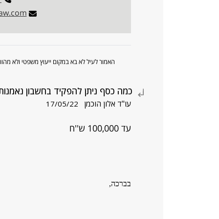
law.com
האמור לעיל לא בא במקום ייעוץ משפטי ולא מה
כמה כסף ניתן להפקיד בחשבון נאמנו
עו"ד אלון הוכמן
17/05/22
עד 100,000 ש''ח
בברכה,