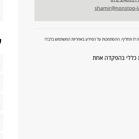
shamir@nonstop-
ש
ווה לו תחליף. ההסתמכות על המידע באחריות המשתמש בלבד!
ת כללי בהפקדה אחת