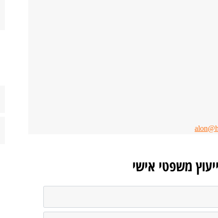
alon@h
ייעוץ משפטי אישי