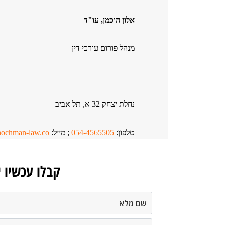
אלון הוכמן, עו"ד
מנהל פורום עורכי דין
נחלת יצחק 32 א, תל אביב
טלפון:
054-4565505
; מייל:
ochman-law.co
קבלו עכשיו 