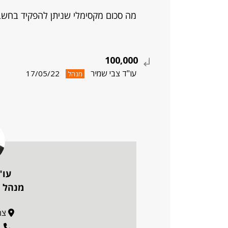
מה סכום מקסימלי שניתן להפקיד בחשב
100,000
עו"ד צבי שמיר
17/05/22
מנהל
עו"
מנהל פ
צה"ל 
1