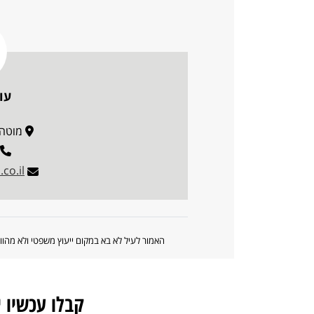
עו
מוטה גור 9,
co.il
האמור לעיל לא בא במקום ייעוץ משפטי ולא מה
קבלו עכשיו 