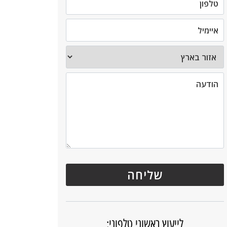
לייעוץ ראשוני טלפוני: