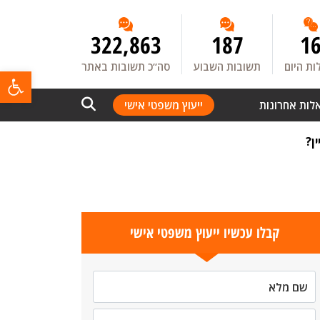
322,863
187
1
ת היום
תשובות השבוע
סה”כ תשובות באתר
פתח
לות אחרונות
ייעוץ משפטי אישי
ן?
קבלו עכשיו ייעוץ משפטי אישי