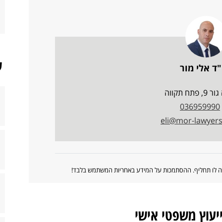
ש
"ד אלי מור
 פתח תקווה
036959990
eli@mor-lawyers.
ווה לו תחליף. ההסתמכות על המידע באחריות המשתמש בלבד!
ייעוץ משפטי אישי