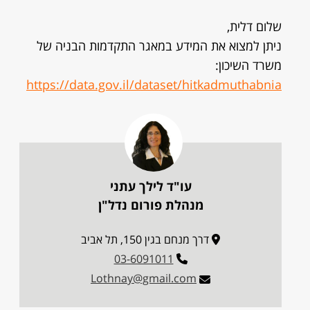
שלום דלית,
ניתן למצוא את המידע במאגר התקדמות הבניה של
משרד השיכון:
https://data.gov.il/dataset/hitkadmuthabnia
עו"ד לילך עתני
מנהלת פורום נדל"ן
דרך מנחם בגין 150, תל אביב
03-6091011
Lothnay@gmail.com