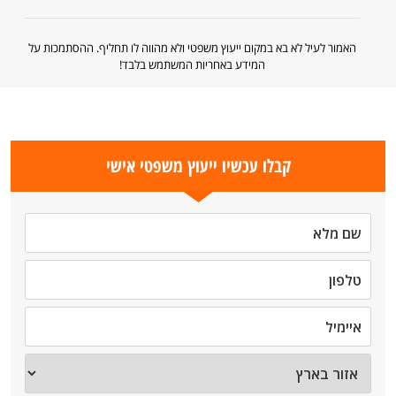
האמור לעיל לא בא במקום ייעוץ משפטי ולא מהווה לו תחליף. ההסתמכות על
המידע באחריות המשתמש בלבד!
קבלו עכשיו ייעוץ משפטי אישי