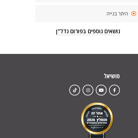
היתר בנייה
נושאים נוספים בפורום נדל"ן
סושיאל