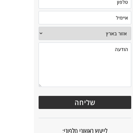
לייעוץ ראשוני טלפוני: