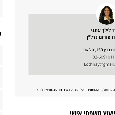
ד לילך עתני
ש
 פורום נדל"ן
150, תל אביב
03-6091011
Lothnay@gmail
ווה לו תחליף. ההסתמכות על המידע באחריות המשתמש בלבד!
ייעוץ משפטי אישי