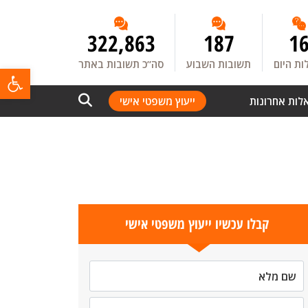
322,863
187
1
ת היום
תשובות השבוע
סה”כ תשובות באתר
פתח
לות אחרונות
ייעוץ משפטי אישי
קבלו עכשיו ייעוץ משפטי אישי