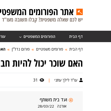
אתר הפורומים המשפטיי
יש לכם שאלה משפטית? קבלו תשובה מעו"ד
דף הבית
הפורומים המשפטיים
עורכ
דף הבית
פורומים משפטיים
פורום נדל"ן
האם
האם שוכר יכול להיות חבר
עו"ד לילך עתני
|
31
ועד בית משותף
אורנה
28/03/22