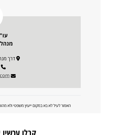
עו"
מנהלת
דרך מנחם בגין 
.com
האמור לעיל לא בא במקום ייעוץ משפטי ולא מה
קבלו עכשיו 