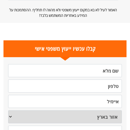
האמור לעיל לא בא במקום ייעוץ משפטי ולא מהווה לו תחליף. ההסתמכות על
המידע באחריות המשתמש בלבד!
קבלו עכשיו ייעוץ משפטי אישי