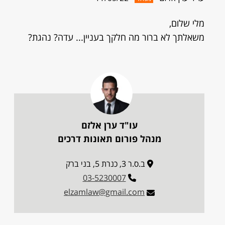
מלי שלום,
משאלתך לא ברור מה חלקך בעניין... עדה? נהגת?
עו"ד ערן אלזם
מנהל פורום תאונות דרכים
ב.ס.ר 3, כנרת 5, בני ברק
03-5230007
elzamlaw@gmail.com