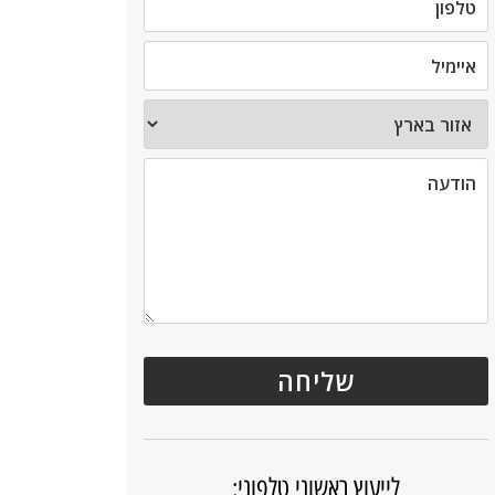
לייעוץ ראשוני טלפוני: