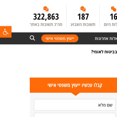
322,863
187
1
ת היום
תשובות השבוע
סה”כ תשובות באתר
פתח
לות אחרונות
ייעוץ משפטי אישי
ביטוח לאומי?
קבלו עכשיו ייעוץ משפטי אישי