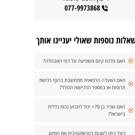
077-9973868
אלות נוספות שאולי יעניינו אותך
האם מלגת קיום משפיעה על דמי האבטלה?
האם הוועדה הרפואית מתחשבת ברצף רכישת
תרופות או במספר הרכישות הכולל?
האם שכיר בן 70+ יכול לתבוע נכות כללית
בישראל?
כיצד ניתן לשנות רטרואקטיבית את הסיווג