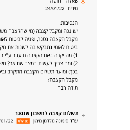
שאלה דחופה
מירית
24/01/22
הנסיבות:
יש נכה ומקבל קצבה (מי שהקצבה משול
מקבל הקצבה נסגר, ופניה לביטוח לאומ
ביטוח לאומי נתבקש בה לשנות את מקב
1) מה יקרה באם הקצבה תועבר ע"י ביטוח לאומי לחשבון שנסגר?
2) ומה צריך לעשות במצב שתואר? חשב
בכך) ומועד תשלום הקצבה מתקרב וביט
מקבל הקצבה?
תודה רבה
תשלום קצבה לחשבון שנסגר
עו"ד סימונה גולדמן מימון
/01/22
מנהלת