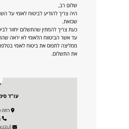
שלום רב,
היה צריך להודיע לביטוח לאומי על השי
שכזאת.
כעת צריך להמתין שהתשלום יחזור לביט
עד אשר הביטווח הלאומי לא יראה שה
ממליצה לתפוס את ביטוח לאומי בטלפון 
את התשלום.
עו"ד סימ
רחה פריאר 
5
co.il