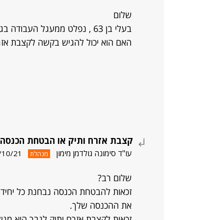
שלום
בעלי בן 63 , נפלט ממעגל העבודה בגלל הקורונה , עד החודש קיבל אבטלה
האם הוא יכול להגיש בקשה לקצבת אזר
קצבת אזרח ותיק או הבטחת הכנסה?
עו"ד סימונה גולדמן מימון
/10/21
מנהלת
שלום רב?
זכאות להבטחת הכנסה נבחנת כל יחיד
את ההכנסה שלך.
זכאות לקצבת אזרח ותיק לגבר היא מגיל 67