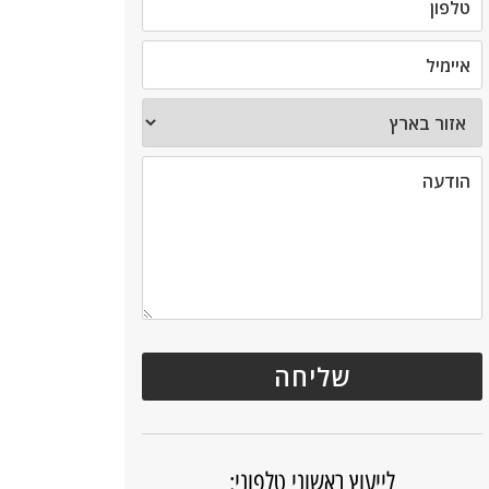
לייעוץ ראשוני טלפוני: