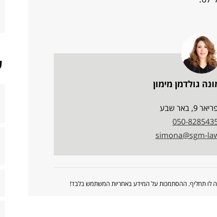
ש
ונה גולדמן מימון
9, באר שבע
050-828543
simona@sgm-law.
ווה לו תחליף. ההסתמכות על המידע באחריות המשתמש בלבד!