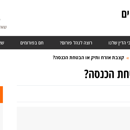
ם
5
שאלו
י הדין שלנו
רוצה לנהל פורום?
חם בפורומים
שא
קצבת אזרח ותיק או הבטחת הכנסה?
חת הכנסה?