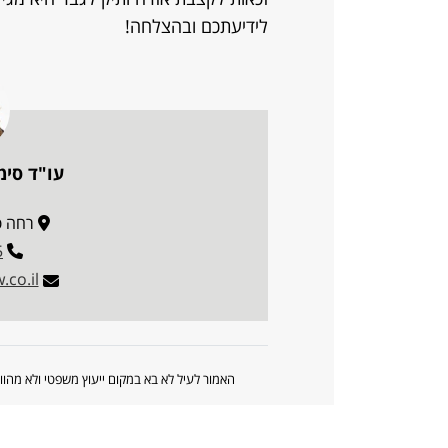
לידיעתכם ובהצלחה!
עו"ד סימ
רחה פריאר 
5
co.il
האמור לעיל לא בא במקום ייעוץ משפטי ולא מה