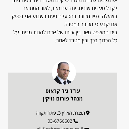
יש מצבים שבהם מוגדר כי קיים מטרד ריח ובגינו ניתן
לקבל סעדים שונים. יחד עם זאת, לאור המתואר
בשאלה ולפיו מדובר בהפעלה פעם בשבוע אני בספק
אם יקבע כי מדובר במטרד.
בית המשפט מאזן בין זכותו של אדם להנות מביתו על
כל הכרוך בכך ובין מטרד לאחר.
עו"ד גיל קראוס
מנהל פורום נזיקין
תוצרת הארץ 3, פתח תקווה
03-6766602