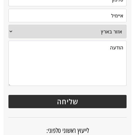
לייעוץ ראשוני טלפוני: