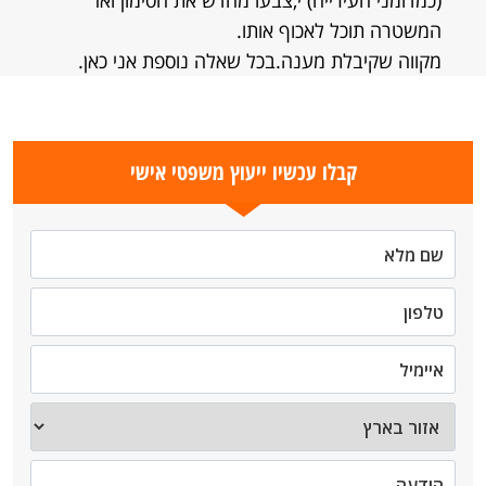
(כמדומני העירייה) י,צבעו מחדש את הסימון ואז
המשטרה תוכל לאכוף אותו.
מקווה שקיבלת מענה.בכל שאלה נוספת אני כאן.
קבלו עכשיו ייעוץ משפטי אישי