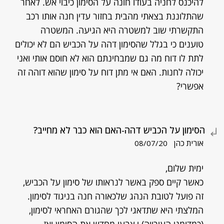
להיכנס לחניה בעודו חונה על הסימון כיבוי אש. לאחר
שהתלוננת בצאתי מהבית בחזור עדין חנה אותו רכב
התקשרתי שוב למשטרה היא הגיעה. המשטרה
טוענים כי בגלל שהסימון דהה על הכביש הם לא יכולים
לתת לו דוח מה גם שמבחינתם הוא לא חוסם אותי ואני
יכולה לחנות. האם אי מתן דוח על סימון שהוא דוהה זה
אפשרי?
הסימון על הכביש דהה-האם הוא כבר לא מחייב?
אורית כהן
08/07/20
ימית שלום,
כאשר קיים ספק באשר לנראותו של סימון על הכביש,
זה פועל לטובת הנהג שלכאורה חנה בניגוד לסימון.
המלצתי היא שתדאגי לכך שהגורם האחראי לסימון,