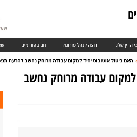
ם
6
שאלו
י הדין שלנו
רוצה לנהל פורום?
חם בפורומים
שא
האם ביטול אוטובוס יחיד למקום עבודה מרוחק נחשב להרעת תנא
 למקום עבודה מרוחק נחשב