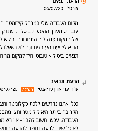
הרעת תנאים
אורטל
06/07/20
מקום העבודה שלי במרחק קילומטר וחצי
עובדת. מערך ההסעות בוטלה. ישנו קו
של המקום פנה למ' התחבורה וביקש להורי
הובא לידיעת העובדים וגם לא נשאלו 
תנאים ביטול אוטובוס יחיד למקום מרוח
הרעת תנאים
עו"ד עדי אורן פריאנטי
08/07/20
מנהלת
ככל ואתם נדרשים ללכת כקילומטר וחצ
הקרובה ביותר היא קילומטר וחצי מהבנ
העבודה. עכשו חשוב להבין - אין רשי
לא כל שינוי לרעה נחשב להרעה מוחשית.