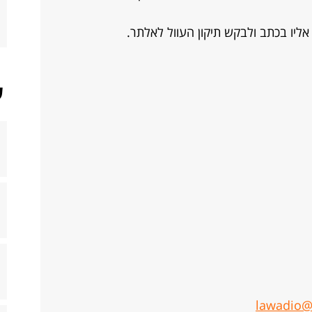
אליו בכתב ולבקש תיקון העוול לאלתר.
ש
lawadio@