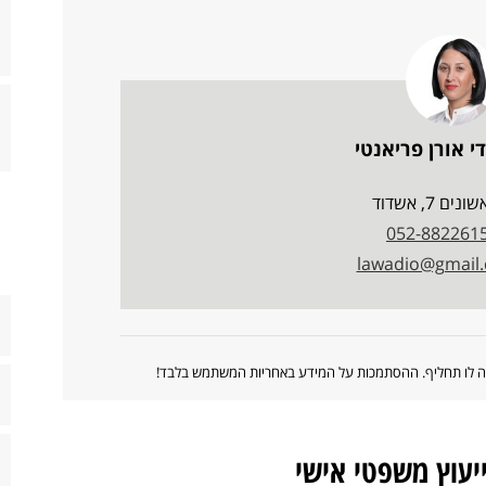
י אורן פריאנטי
ים 7, אשדוד
052-882261
lawadio@gmail
ווה לו תחליף. ההסתמכות על המידע באחריות המשתמש בלבד!
ייעוץ משפטי אישי