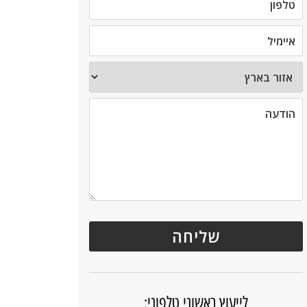
לייעוץ ראשוני טלפוני: