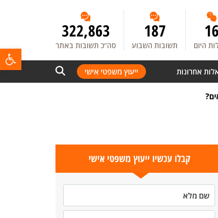
322,863
187
1
ת היום
תשובות השבוע
סה”כ תשובות באתר
פתח
לות אחרונות
ייעוץ משפטי אישי
ים?
קבלו עכשיו ייעוץ משפטי אישי