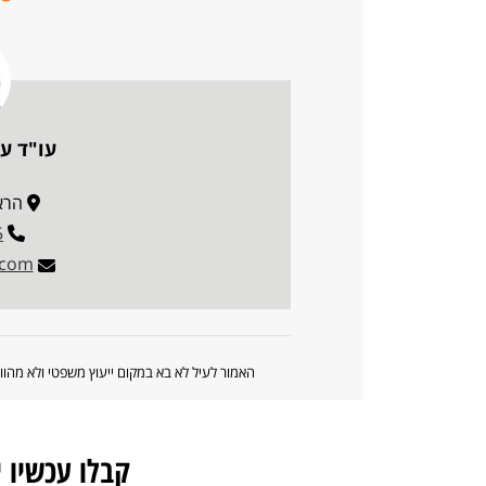
עו"ד עד
הראשונ
5
.com
האמור לעיל לא בא במקום ייעוץ משפטי ולא מה
קבלו עכשיו 