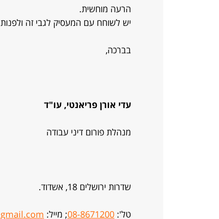
הרעה מוחשית.
יש לשוחח עם המעסיק לגבי זה ולפנות 
בברכה,
עדי אורן פריאנטי, עו"ד
מנהלת פורום דיני עבודה
שדרות ירושלים 18, אשדוד.
טל':
08-8671200
; מייל:
gmail.com