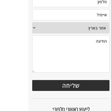
לייעוץ ראשוני טלפוני: