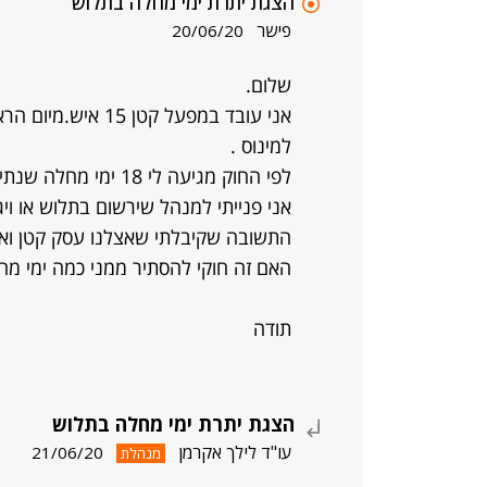
הצגת יתרת ימי מחלה בתלוש
פישר
20/06/20
שלום.
אני עובד במפעל קט
למינוס .
לפי החוק מגיעה לי 18 ימי מחלה שנתי.
אני פנייתי למנהל שירשום בתלוש או ויג
התשובה שקיבלתי שאצלנו עסק קטן ואני
האם זה חוקי להסתיר ממני כמה ימי מ
תודה
הצגת יתרת ימי מחלה בתלוש
עו"ד לילך אקרמן
21/06/20
מנהלת