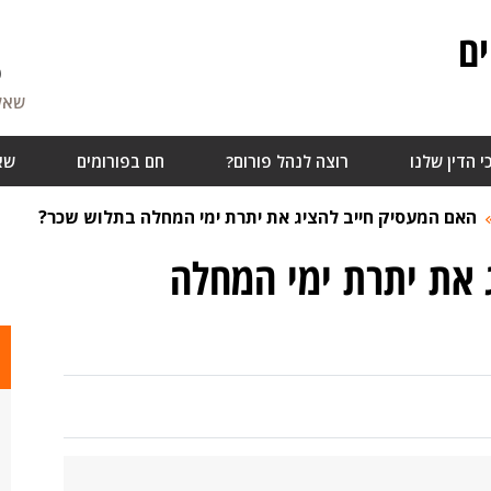
ם
6
שאלו
י הדין שלנו
רוצה לנהל פורום?
חם בפורומים
שא
האם המעסיק חייב להציג את יתרת ימי המחלה בתלוש שכר?
 את יתרת ימי המחלה