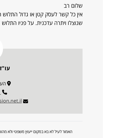
שלום רב
אין כל קשר לעסק קטן או גדול התלוש ח
שנוצלו ויתרה עדכנית. על פניו התלוש שנ
עו"ד
העמק 52,
1
ion.net.il
האמור לעיל לא בא במקום ייעוץ משפטי ולא מה