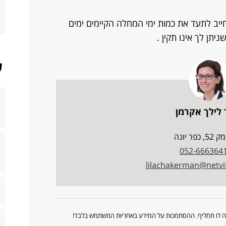
ייב לתעד את כמות ימי המחלה הקיימים ימים
יתן לך אינו תקין .
ש
 לילך אקרמן
 כפר יונה
052-666364
lilachakerman@netvis
ווה לו תחליף. ההסתמכות על המידע באחריות המשתמש בלבד!