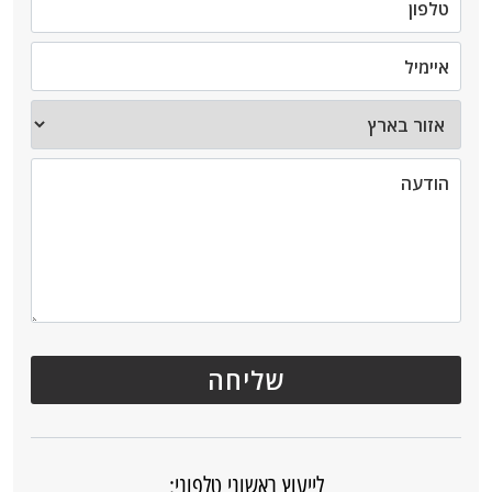
לייעוץ ראשוני טלפוני: