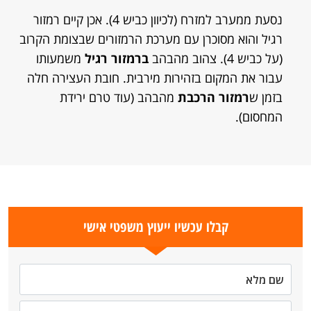
נסעת ממערב למזרח (לכיוון כביש 4). אכן קיים רמזור
רגיל והוא מסוכרן עם מערכת הרמזורים שבצומת הקרוב
(על כביש 4). צהוב מהבהב
ברמזור רגיל
משמעותו
עבור את המקום בזהירות מירבית. חובת העצירה חלה
בזמן ש
רמזור הרכבת
מהבהב (עוד טרם ירידת
המחסום).
קבלו עכשיו ייעוץ משפטי אישי