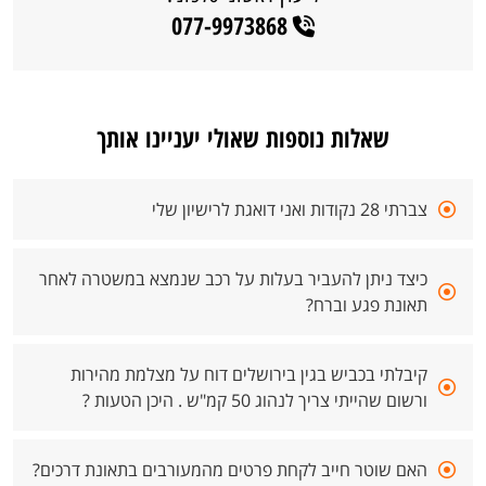
077-9973868
שאלות נוספות שאולי יעניינו אותך
צברתי 28 נקודות ואני דואגת לרישיון שלי
כיצד ניתן להעביר בעלות על רכב שנמצא במשטרה לאחר
תאונת פגע וברח?
קיבלתי בכביש בגין בירושלים דוח על מצלמת מהירות
ורשום שהייתי צריך לנהוג 50 קמ"ש . היכן הטעות ?
האם שוטר חייב לקחת פרטים מהמעורבים בתאונת דרכים?