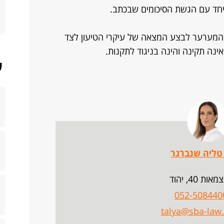
מערער לבצע המצאה של עיקרי הטיעון לצד
נה תקינה והינה בניגוד לתקנות.
ש
טליה שנברגר
ות 40, יהוד
052-508440
talya@sba-law.