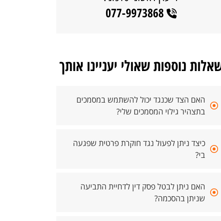
077-9973868
אלות נוספות שאולי יעניינו אותך
האם הצד שכנגד יכול להשתמש במסמכים
בתצהיר גילוי המסמכים שלי?
כיצד ניתן לפעול נגד חוקרת פרטית שפגעה
בי?
האם ניתן לבטל פסק דין לדחיית התביעה
שניתן בהסכמה?