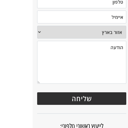
לייעוץ ראשוני טלפוני: