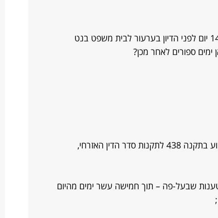
האם מערכת יכול להמציא עיקרי טיעון 14 יום לפני הדיון בערעור לבית משפט בנט
 ימים ספורים לאחר מכן?
המועד להגשת עיקרי טיעון בערעור קבוע בתקנה 438 לתקנות סדר הדין האזרחי,
טענות שבעל-פה – תוך חמישה עשר ימים מהיום