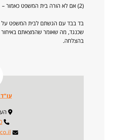
(2) אם לא הורה בית המשפט כאמור – יחד עם הגשת הסיכומים שבכתב.
בד בבד עם הגשתם לבית המשפט על ה
שכנגד, מה שאומר שהמצאתם באיחור אי
בהצלחה.
עו"ד 
העצמא
0
co.il