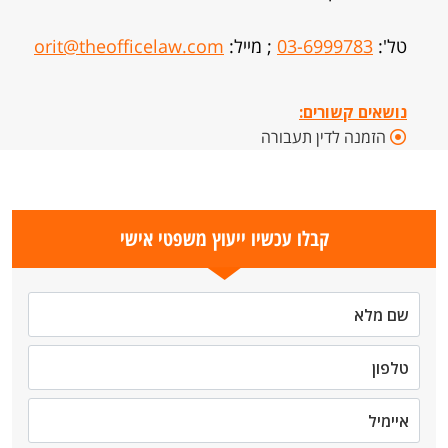
טל':
03-6999783
; מייל:
orit@theofficelaw.com
נושאים קשורים:
הזמנה לדין תעבורה
קבלו עכשיו ייעוץ משפטי אישי