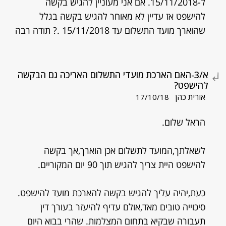
ל-15/11/2018. אם אני מעוניין להגיש בקשה
להישפט אז עדיין לא מאוחר להגיש בקשה בגלל
שהוארך מועד התשלום עד 15/11/2018 .? תודה רבה
א/3-האם הארכת מועדי התשלום האריכה גם הבקשה
להישפט?
אורית כהן
17/10/18
הראל שלום.
לשאלתך,המועד לתשלום אכן הוארך,אך בקשה
להישפט היית צריך להגיש תוך 90 יום המקוריים.
כעת,יהיה עליך להגיש בקשה להארכת מועד להישפט.
סיכוייה טובים מאד,אולם עדיף להיעזר בעורך דין
תעבורה שבקיא בתחום המצלמות. שהרי בבוא היום