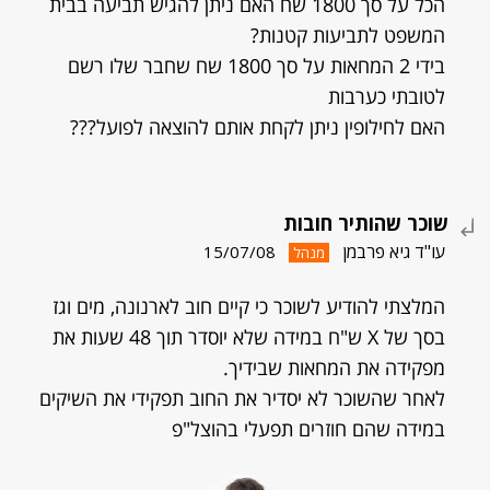
הכל על סך 1800 שח האם ניתן להגיש תביעה בבית
המשפט לתביעות קטנות?
בידי 2 המחאות על סך 1800 שח שחבר שלו רשם
לטובתי כערבות
האם לחילופין ניתן לקחת אותם להוצאה לפועל???
שוכר שהותיר חובות
עו"ד גיא פרבמן
15/07/08
מנהל
המלצתי להודיע לשוכר כי קיים חוב לארנונה, מים וגז
בסך של X ש"ח במידה שלא יוסדר תוך 48 שעות את
מפקידה את המחאות שבידיך.
לאחר שהשוכר לא יסדיר את החוב תפקידי את השיקים
במידה שהם חוזרים תפעלי בהוצל"פ