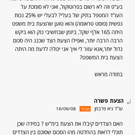
בע"פ וזה לא רשום בפרוטוקול, ואני לא סומכת על
העו"ד המטפל בתיק של בעלי? לבעלי יש 25% נכות
נפשית (פוסט טראומה) והוא טוען שהצעת בית משפט
היתה 165 אלף שקל, ביזמן שבחשיבי נזק הוא ביקש
הרבה הרבה יותר, ואפילו הצעת הצד שכנג היה סכום
גדול יותר,אנא עזור לי איך אני יכולה לדעת מה היתה
הצעת בית המשפט?
בתודה מראש
הצעת פשרה
עו"ד גיא פרבמן
16/06/08
מנהל
האם הצדדים קיבלו את הצעת בימ"ש ? במידה שכן
תוכלי לראות בהחלטה מהו הסכום שסוכם בין הצדדים