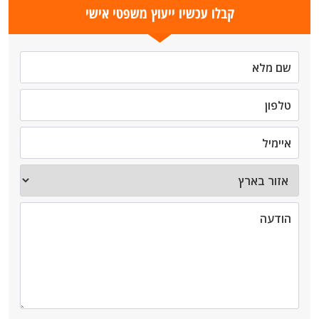
קבלו עכשיו ייעוץ משפטי אישי