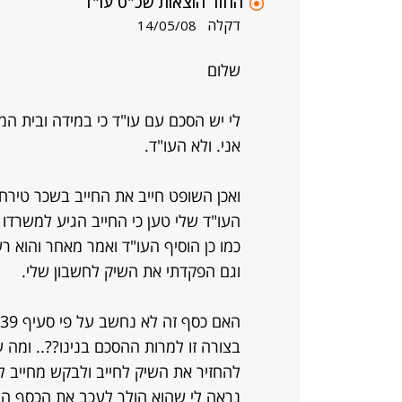
החזר הוצאות שכ"ט עו"ד
דקלה
14/05/08
שלום
לי יש הסכם עם עו"ד כי במידה ובית ה
אני. ולא העו"ד.
ואכן השופט חייב את החייב בשכר טירחה של 5000 ש"ח 
העו"ד שלי טען כי החייב הגיע למשרדו 
כמו כן הוסיף העו"ד ואמר מאחר והוא 
וגם הפקדתי את השיק לחשבון שלי.
בצורה זו למרות ההסכם בנינו??.. ומה 
להחזיר את השיק לחייב ולבקש מחייב 
נראה לי שהוא הולך לעכב את הכסף הנ"ל