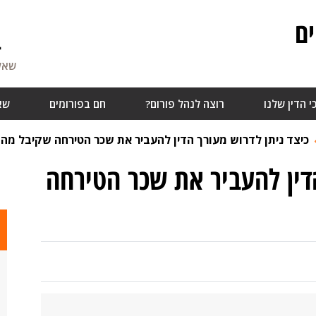
ם
4
שאלו
י הדין שלנו
רוצה לנהל פורום?
חם בפורומים
שא
כיצד ניתן לדרוש מעורך הדין להעביר את שכר הטירחה שקיבל מהח
הדין להעביר את שכר הטירחה