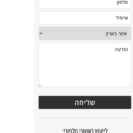
לייעוץ ראשוני טלפוני: