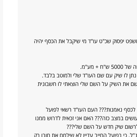
משפט יפסוק שכ"ט עו"ד מי שיקבל את הכסף יהיה
+ מע"מ.
נתן לו שיק עם שם העו"ד שלי ולמוטב בלבד.
רשם את השיק על השם שלי הוצאתי לו חשבונית
האם כסף זה לא נחשב על פי סעיף 39 לכסף נאמנות??? העם העו"ד רשאי לפועל
עושים במצב כזה??? האם אני זכאית לדרוש ממנו
לרשום שיק חדש על השם שלי???
. כי בפועל החייב עדיין לא שילמם את חובו רק