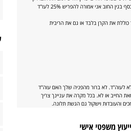
את השכר טירחה וברגע שאקבל את הכסף בגין החוב אני אמורה להפריש 25% לעו"ד
רחת העו"ד כוללת את הקרן בלבד או גם את הריבית
ש
ולא לעוה"ד. לא ברור מהפניה שלך האם עוה"ד
ת החייב או לא. בכל מקרה את עניינך צריך
כים והעובדות וישקול גם הגשת תלונה.
ייעוץ משפטי אישי