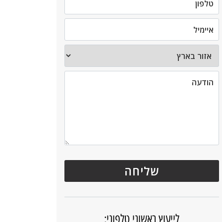
לייעוץ ראשוני טלפוני: