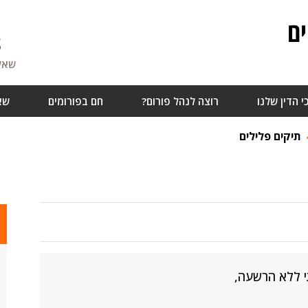
ם
8
שאלו
י הדין שלנו
רוצה לנהל פורום?
חם בפורומים
שא
תיקים פלילים
י ללא הרשעה,