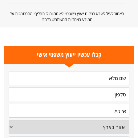
האמור לעיל לא בא במקום ייעוץ משפטי ולא מהווה לו תחליף. ההסתמכות על
המידע באחריות המשתמש בלבד!
קבלו עכשיו ייעוץ משפטי אישי