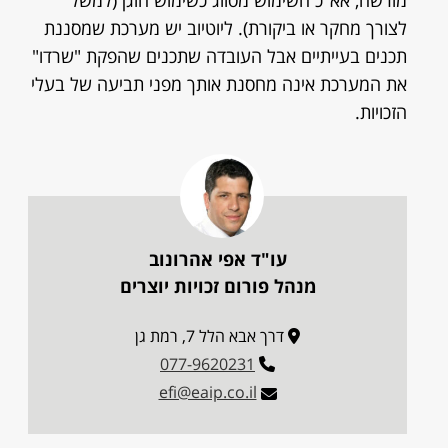
מורשה, אא"כ השימוש מסווג כשימוש הוגן (למשל
לצורך מחקר או ביקורת). ליוטיוב יש מערכת שמסננת
תכנים בעייתיים אבל העובדה שתכנים שהפקת "שרדו"
את המערכת אינה מחסנת אותך מפני תביעה של בעלי
הזכויות.
עו"ד אפי אהרונוב
מנהל פורום זכויות יוצרים
דרך אבא הלל 7, רמת גן
077-9620231
efi@eaip.co.il