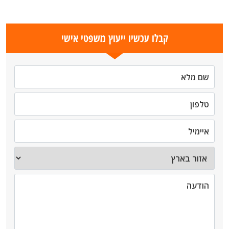
קבלו עכשיו ייעוץ משפטי אישי