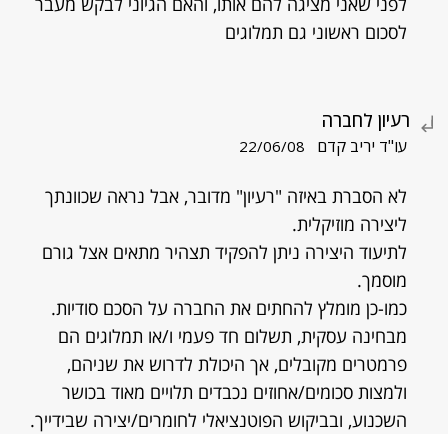
לפני שאני מציגה להם אותו, והאם הגיוני לבקש מעבר
לסכום ראשוני גם תמלוגים
רעיון לחברה
עו"ד יריב קדם
22/06/08
לא הסברת באיזה "רעיון" מדובר, אבל נראה שכוונתך
ליצירה מוזיקלית.
לתיעוד היצירה ניתן להפקיד תצהיר מתאים אצל גורם
מוסמך.
כמו-כן מומלץ להחתים את החברה על הסכם סודיות.
מבחינה עסקית, תשלום חד פעמי ו/או תמלוגים הם
פרמטרים מקובלים, אך היכולת לדרוש את שניהם,
ולמצות סכומים/אחוזים נכבדים תלויים מאוד בכושר
השכנוע, ובביקוש הפוטנציאלי לחומרים/יצירה שבידייך.