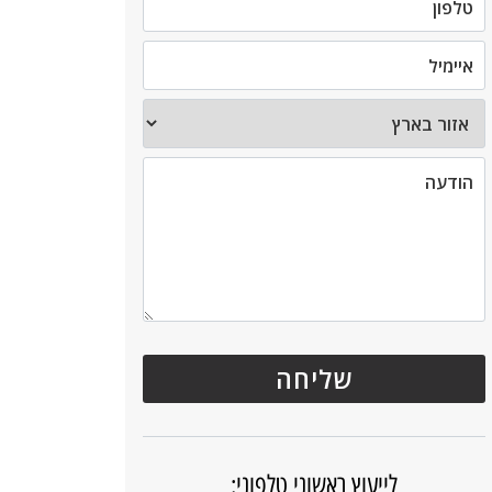
לייעוץ ראשוני טלפוני: