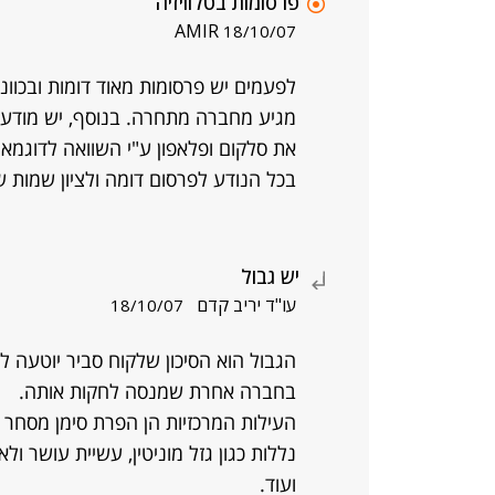
פרסומות בטלוויזיה
AMIR
18/10/07
לפעמים יש פרסומות מאוד דומות ובכוונ
מגיע מחברה מתחרה. בנוסף, יש מודעות
את סלקום ופלאפון ע"י השוואה לדוגמא.
בכל הנודע לפרסום דומה ולציון שמות 
יש גבול
עו"ד יריב קדם
18/10/07
הגבול הוא הסיכון שלקוח סביר יוטעה 
בחברה אחרת שמנסה לחקות אותה.
העילות המרכזיות הן הפרת סימן מסחר רש
נללות כגון גזל מוניטין, עשיית עושר ו
ועוד.