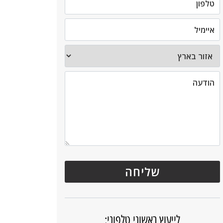
לייעוץ ראשוני טלפוני: