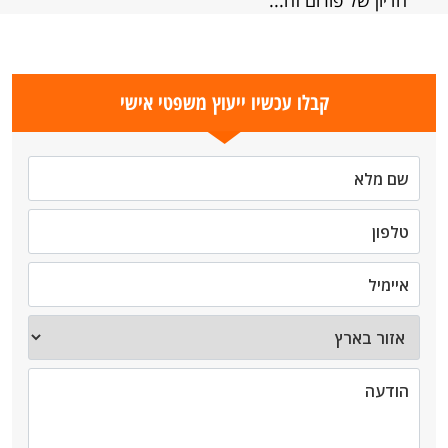
הדיון של פורום זה...
קבלו עכשיו ייעוץ משפטי אישי