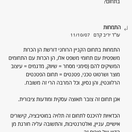
בתחום?
התמחות
עו"ד יריב קדם
11/10/07
התמחות בתחום הקניין הרוחני דורשת הן הכרות
משפטית עם תחומי משפט אלו, הן הכרות עם התחומים
המשיקים להם (סימני מסחר = שיווק, מדגמים = עיצוב
מוצר ושרטוט טכני, פטנטים = תחום הפטנטים
הרלוונטי), והן נסיון, וכל המרבה הרי זה משובח.
אכן תחום זה צובר תאוצה עסקית ומודעות ציבורית.
הכדאיות להיכנס לתחום זה תלויה במוטיבציה, קישורים
אישיים, עניין, ואלטרנטיבות, והתשובה עליה חורגת מן