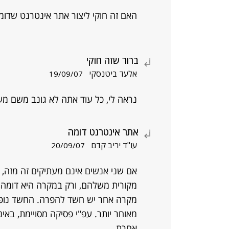
האם זה חוקי ליצור אתר אינטרנט שדומ
ברור שזה חוקי
אלעד ביטנסקי
19/09/07
נראה לי, כל עוד אתה לא גונב משם מש
אתר אינטרנט דומה
עו"ד יריב קדם
20/09/07
אם שני אנשים אינם מעתיקים זה מזה, א
מקורית משלהם, ורק במקרה היא דומה, ל
מקרה אחר יש חשד להפרה. החשד נופל 
מאוחר יותר. עפ"י פסיקה מסויימת, בא
אחרת.