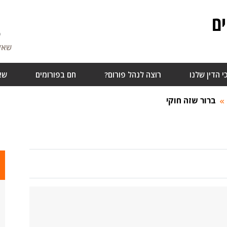
ם
5
שאלו
י הדין שלנו
רוצה לנהל פורום?
חם בפורומים
שא
ברור שזה חוקי