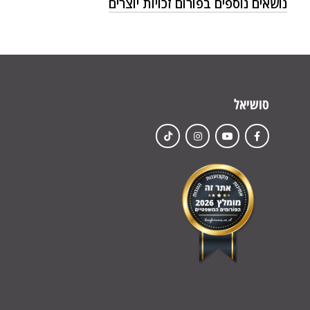
נושאים נוספים בפורום זכויות יוצרים
סושיאל