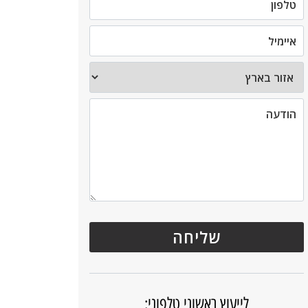
לייעוץ ראשוני טלפוני: