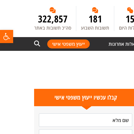
322,857
181
1
ת היום
תשובות השבוע
סה”כ תשובות באתר
פתח
לות אחרונות
ייעוץ משפטי אישי
קבלו עכשיו ייעוץ משפטי אישי