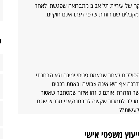
פקח של עיריית תל אביב מתברואה שפגשתי לאחר
בלים שם דוחות שלפי דעתו אינם חוקיים.
ש
י דו"ח (ב18.6.08)ברחוב הסוללים לאחר שבאמת פניתי ימינה ולא הבחנתי
רכה אף היא אינה צבועה ובאמת רכבים
שר הזהרתי אותם כי זהו איזור שמסתבר שאסור
מו לב לתמרור שקשה להבחנה,אני מרגיש שגם
 לעשות??
ייעוץ משפטי אישי