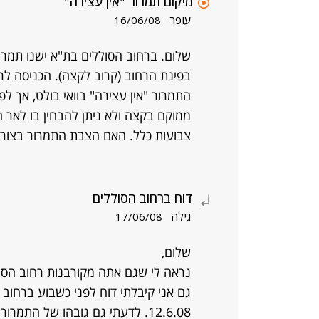
מיקום תמרור "אין עצירה"
עופר
16/06/08
שלום. ברחוב הסוללים בת"א ישנו תמר
בפינת הרחוב (קרוב לקצה). הכניסה לר
התמרור "אין עצירה" בוואי בולט, אך לפ
ממוקם בקצה ולא ניתן להבחין בו לאר
צבועות כלל. האם הצבת התמרור בצורה 
דוח ברחוב הסוללים
גילה
17/06/08
שלום,
נראה לי שגם אתה מקורבנות רחוב הסול
גם אני קיבלתי דוח לפני כשבוע ברחוב
12.6.08. לדעתי גם גובהו של התמ