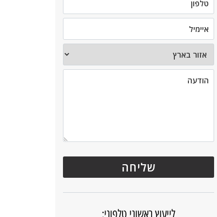
לייעוץ ראשוני טלפוני: