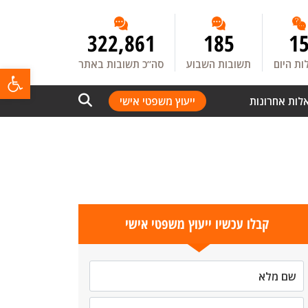
322,861
185
1
ת היום
תשובות השבוע
סה”כ תשובות באתר
פתח
לות אחרונות
ייעוץ משפטי אישי
קבלו עכשיו ייעוץ משפטי אישי