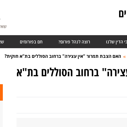
ם
5
שאלו
י הדין שלנו
רוצה לנהל פורום?
חם בפורומים
שא
האם הצבת תמרור "אין עצירה" ברחוב הסוללים בת"א חוקית?
צירה" ברחוב הסוללים בת"א