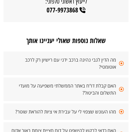
לייעוץ ראשוני טלפוני:
077-9973868
שאלות נוספות שאולי יעניינו אותך
מה הדין לגבי נהיגה ברכב ידני עם רישיון רק לרכב
אוטומטי?
האם קבלת דו"ח באתר הממשלתי משפיעה על מועדי
התשלום והביטול?
מהו העונש שצפוי לי על עבירת אי ציות להוראת שוטר?
האם כדאי לבקש להישפט על דוח חציית צומת באור אדום