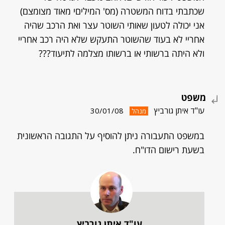
שכתבתי בדוח המשטרה (מס' המיליםי מאוד מצומצם)
אני יכולה לטעון שאותי השוטר עצר ואת הרכב שהיה
אחריי לא בעוד שהשוטר התעקש שלא היה רכב אחריי
ולא היתה ברשותי או ברשותו מצלמה לתיעוד???
משפט
עו"ד איתן גורביץ
30/01/08
מנהל
במשפט התעבורה ניתן להוסיף על התגובה הראשונית
בשעת רישום הדו"ח.
עו"ד איתן גורביץ