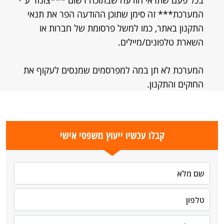
בכל פעם שתראי הודעה שבתוכה רשום ***צונזר ע"י
המערכת*** זה סימן שתוכן ההודעה הפר את תנאי
התקנון באתר, כמו למשל פרסומת של חברות או
השארת טלפונים/מיילים.
המערכת לא תן במה למפרסמים שמנסים לעקוף את
החוקים והתקנון.
קבלו עכשיו ייעוץ משפטי אישי