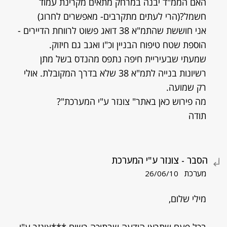
האם הממ"ד יבנה במרחק מתאים מקרינת עמוד
חשמל?(הרי לעתים מתקרבים- מאפשרים לחרוג)
אני חוששת שהתמ"א 38 דואג פשוט לרווחת הדיירים -
הוספת שטח טיפוח הבניין וכ"ו ואגב גם חיזוק.
שמעתי שבעיריית חיפה נתפס מהנדס בשל מתן
רשיונות בנייה לתמ"א 38 שלא בדרך המקובלת. אולי
רק שמועה.
מה פירוש כאן באתר" צונזר ע"י המערכת"?
תודה
הסבר - צונזר ע"י המערכת
מערכת
26/06/10
מילי שלום,