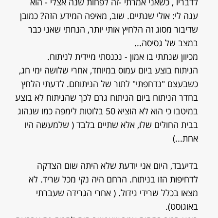
לדבריו , כשאני אמרתי -זה לפחות שנה אצלי - הוא
ענה לי: אולי שנתיים. שוב, מאיפה המידע הזה? כמובן
שדיבור מסוג זה הלחיץ אותי יותר, הנחתי שאני כבר
במצב של גסיסה...
מכיוון שנתתי בו אמון - נכנסתי מיידית לניתוח.
הניתוח בוצע ביום עמוס במיוחד, אחרי שלושה ימי חג,
כשבעצם "נדחפתי" לתור של הניתוחם. לדעתי הלחץ
בחדר הניתוח ביום הניתוח גרם לכך שהניתוח לא בוצע
במיטבו כי הוא לא הוציא 50 בלוטות לימפה כמו שנהוג
בבית החולים שלו, אלא שתיים בלבד ( שלמעשה היו
אחת...)
בדיעבד, היום אני יודעת שלא היתה שום הצדקה
לדחיפות הזו בניתוח. הרחם היה נקי מכל שריד. לא
מצאו בכלל שרידי גידול. ( אחרי הגרידה שעברתי
באוגוסט).