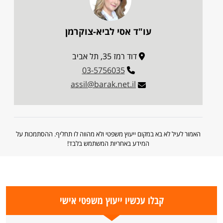
עו"ד אסי לביא-צוקרמן
דוד רמז 35, תל אביב
03-5756035
assil@barak.net.il
האמור לעיל לא בא במקום ייעוץ משפטי ולא מהווה לו תחליף. ההסתמכות על
המידע באחריות המשתמש בלבד!
קבלו עכשיו ייעוץ משפטי אישי