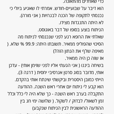
כדי שאחלים מהתאונה.
הוא דיבר על שבועיים-חודש. אמרתי לו שאגיע ביולי כי
נכנסתי לתקופה של הכנה לבגרויות ( אני מורה).
לא היתה התנגדות מצידו.
הניתוח בוצע בסופו של דבר באוגוסט.
שאלתי את הרופא רגע לפני שנכנסתי לניתוח מה
הסיכוי שהפוליפ ממאיר. תשובתו היתה: 99.9 % שלא. (
מאיפה שלף את הנתון הזה?)
אז שזה כן היה ממאיר.
בשיחה ביננו ( אני הגעתי אליו לפני שזימן אותי) - עדכן
אותי, מדובר בסוג סרטן אגרסיבי יחסית ( דרגה 3).
הייתי כמובן היסטרית וביקשתי שינתח אותי בהקדם.
הוא קבע לי ניתוח יום אחרי ראש השנה. ההודעה
התקבלה בערב ראש השנה - כך שלא היה לי כלל וכלל
זמן לשאול/ לבדוק / לשקול. ( שלושה ימי חג בין
ההודעה הראשונית לבין הניתוח שנקבע)