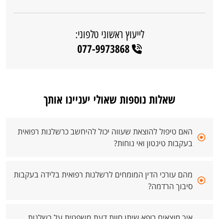
לייעוץ ראשוני טלפוני:
077-9973868
שאלות נוספות שאולי יעניינו אותך
האם טיפול להוצאת שעווה יכול להיחשב כרשלנות רפואית
בעקבות טינטון ואי נוחות?
מהם עורכי הדין המומחים לרשלנות רפואית בלידה בעקבות
סיבוך הרדמה?
איך מוצאים רופא שיתן חוות דעת משפטית על רשלנות