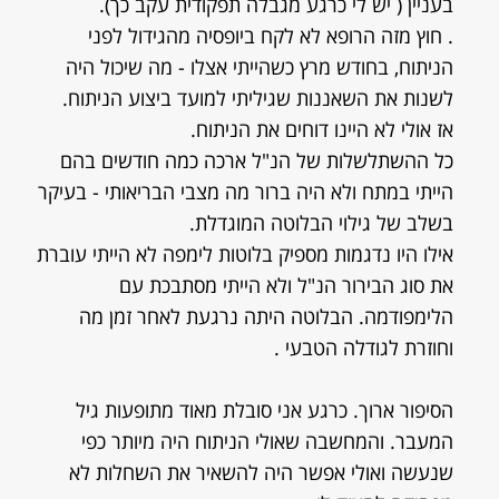
בעניין ( יש לי כרגע מגבלה תפקודית עקב כך).
. חוץ מזה הרופא לא לקח ביופסיה מהגידול לפני
הניתוח, בחודש מרץ כשהייתי אצלו - מה שיכול היה
לשנות את השאננות שגיליתי למועד ביצוע הניתוח.
אז אולי לא היינו דוחים את הניתוח.
כל ההשתלשלות של הנ"ל ארכה כמה חודשים בהם
הייתי במתח ולא היה ברור מה מצבי הבריאותי - בעיקר
בשלב של גילוי הבלוטה המוגדלת.
אילו היו נדגמות מספיק בלוטות לימפה לא הייתי עוברת
את סוג הבירור הנ"ל ולא הייתי מסתבכת עם
הלימפודמה. הבלוטה היתה נרגעת לאחר זמן מה
וחוזרת לגודלה הטבעי .
הסיפור ארוך. כרגע אני סובלת מאוד מתופעות גיל
המעבר. והמחשבה שאולי הניתוח היה מיותר כפי
שנעשה ואולי אפשר היה להשאיר את השחלות לא