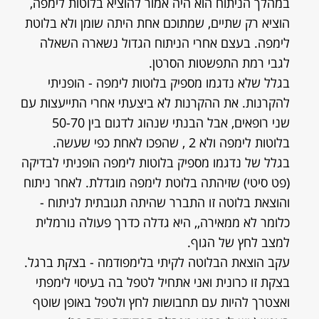
במהלך הניתוח הוא היה אמור להוציא בלוטות לימפה,
הוציא רק שתיים, שמתוכם אחת היתה שומן ולא בלוטת
לימפה. בעצם אחרי הניתוח הגדול נשארה השאלה
לגבי רמת התפשטות הסרטן.
בגלל שלא נדגמו מספיק בלוטות לימפה - הופניתי
להקרנות. את ההקרנות לא ביצעתי אחרי התייעצות עם
שני רופאים, אבל הבנתי שנהוג לדגום בין 50-70
בלוטות לימפה ולא 2 , שהפכו לאחת כפי שעשה.
בגלל של נדגמו מספיק בלוטות לימפה הופניתי לבדיקה
(פט סיטי) שזיהתה בלוטת לימפה מוגדלת. לאחר ניתוח
והוצאת בלוטה זו התברר שהיתה תגובתית לניתוח -
כלומר לא ממאירה,, היא גדלה כדרך פעולה נורמלית
למצב לחץ של הגוף.
עקב הוצאת הבלוטה לקיתי בלימפודמה - בצקת ברגל.
בצקת זו כרונית ואני אתחיל לטפל בה בעיסוי לימפתי
ואצטרך להיות עם תחבושות לחץ ולטפל באופן שוטף