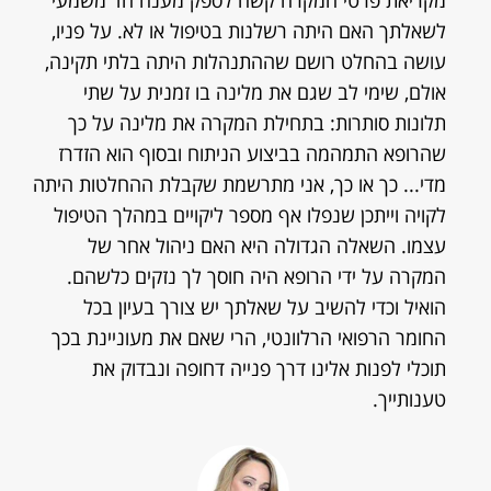
מקריאת פרטי המקרה קשה לספק מענה חד משמעי
לשאלתך האם היתה רשלנות בטיפול או לא. על פניו,
עושה בהחלט רושם שההתנהלות היתה בלתי תקינה,
אולם, שימי לב שגם את מלינה בו זמנית על שתי
תלונות סותרות: בתחילת המקרה את מלינה על כך
שהרופא התמהמה בביצוע הניתוח ובסוף הוא הזדרז
מדי... כך או כך, אני מתרשמת שקבלת ההחלטות היתה
לקויה וייתכן שנפלו אף מספר ליקויים במהלך הטיפול
עצמו. השאלה הגדולה היא האם ניהול אחר של
המקרה על ידי הרופא היה חוסך לך נזקים כלשהם.
הואיל וכדי להשיב על שאלתך יש צורך בעיון בכל
החומר הרפואי הרלוונטי, הרי שאם את מעוניינת בכך
תוכלי לפנות אלינו דרך פנייה דחופה ונבדוק את
טענותייך.