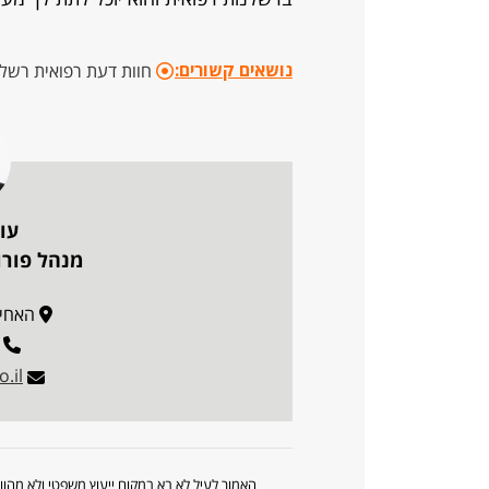
נושאים קשורים:
חוות דעת רפואית רשלנ
עו"
מנהל פורו
האחים בז
.il
האמור לעיל לא בא במקום ייעוץ משפטי ולא מה