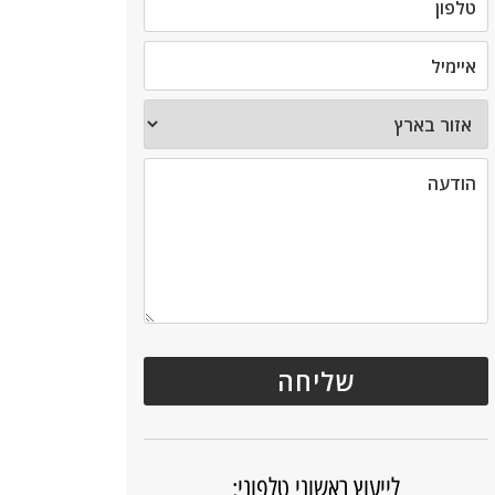
לייעוץ ראשוני טלפוני: