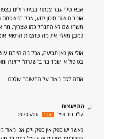
אבא שלי עבר צנתור בבית חולים בצפון ו
אומרים שזה סיכון ידוע, אבל במשפחה מ
משהו שם לא התנהל כמו שצריך. מה אנח
כמובן מאליו את מה שהצוות הרפואי אומר
אולי אין כאן תביעה, אבל מה הייתם עו
בטיפול או שמדובר ב"שגרה" ידועה ומו
אודה לכם מאוד על התשובה שלכם
התייעצות
עו"ד דוד פייל
26/05/26
מנהל
כאשר יש ספק אין ספק ולכן אני מאוד 
ברשלנות רפואית והוא יוכל לתת לך מע