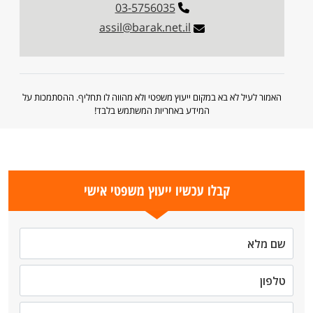
03-5756035
assil@barak.net.il
האמור לעיל לא בא במקום ייעוץ משפטי ולא מהווה לו תחליף. ההסתמכות על
המידע באחריות המשתמש בלבד!
קבלו עכשיו ייעוץ משפטי אישי