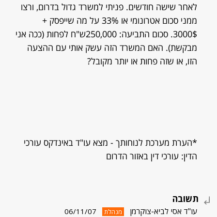
לאחר שישה חודשים. פניתי למשרד גדול בדרום, ורצו
ממני סכום אטרונומי או 33% על מה שייפסק +
3000$. סכום התביעה: 250,000ש"ח לפחות (ככה אני
מבקשת). האם המשרד הזה עשק אותי עם ההצעה
הזו, או שזה פחות או יותר מקובל?
*הערת מערכת לנוחותך - מצא עו"ד באינדקס עורכי
הדין: עורכי דין באזור הדרום
תשובה
עו"ד אסי לביא-צוקרמן
06/11/07
מנהלת