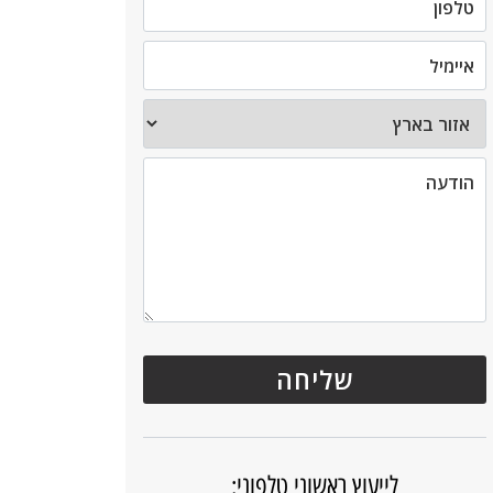
לייעוץ ראשוני טלפוני: