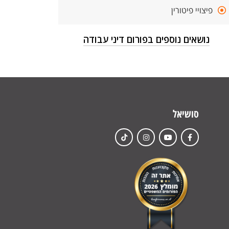
פיצויי פיטורין
נושאים נוספים בפורום דיני עבודה
סושיאל