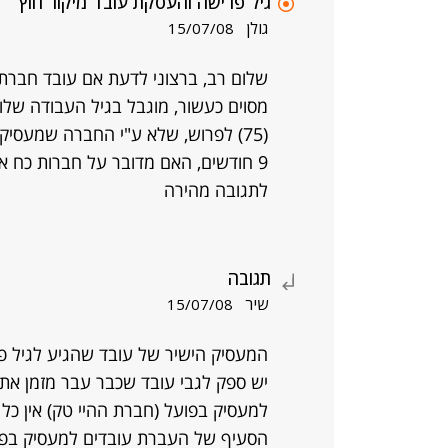
גיל פרישה והעסקת עובד מיקור חוץ
גולן
15/07/08
שלום רב, ברצוני לדעת אם עובד חברת ה
מסוים כעשור, מוגבל בגיל העבודה שלו,
(75) לפרוש, שלא ע"י החברה שמעסיק
9 חודשים, האם מדובר על חברות כח א
לתגובה מהירה
תגובה
שיר
15/07/08
המעסיק הישיר של עובד שהגיע לגיל פ
יש ספק לגבי עובד שכבר עבר מזמן את 
למעסיק בפועל (חברת ההיי טק) אין כל
הסעיף של העברת עובדים למעסיק בפוע