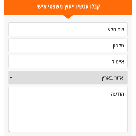
קבלו עכשיו ייעוץ משפטי אישי