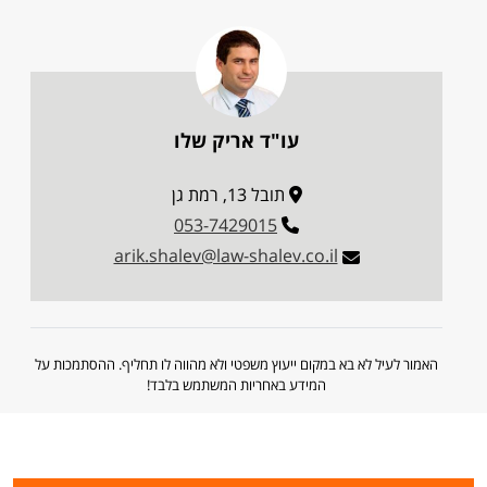
עו"ד אריק שלו
תובל 13, רמת גן
053-7429015
arik.shalev@law-shalev.co.il
האמור לעיל לא בא במקום ייעוץ משפטי ולא מהווה לו תחליף. ההסתמכות על
המידע באחריות המשתמש בלבד!