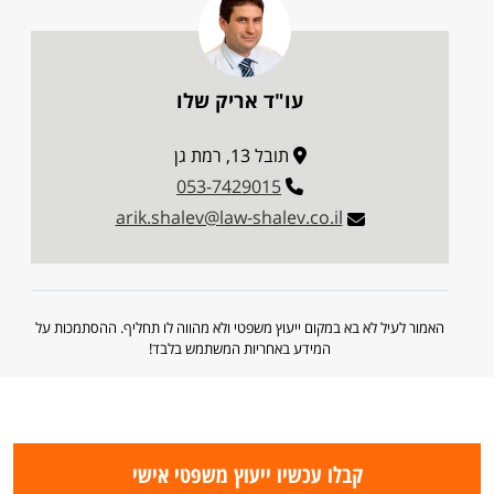
עו"ד אריק שלו
תובל 13, רמת גן
053-7429015
arik.shalev@law-shalev.co.il
האמור לעיל לא בא במקום ייעוץ משפטי ולא מהווה לו תחליף. ההסתמכות על
המידע באחריות המשתמש בלבד!
קבלו עכשיו ייעוץ משפטי אישי