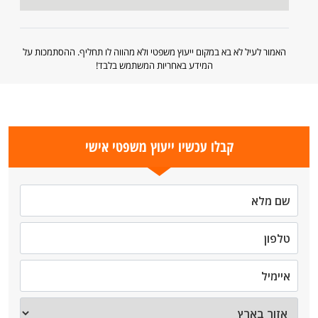
האמור לעיל לא בא במקום ייעוץ משפטי ולא מהווה לו תחליף. ההסתמכות על
המידע באחריות המשתמש בלבד!
קבלו עכשיו ייעוץ משפטי אישי