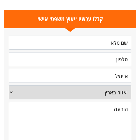
קבלו עכשיו ייעוץ משפטי אישי