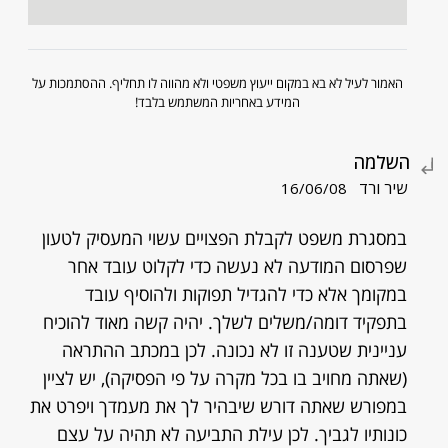
האמור לעיל לא בא במקום ייעוץ משפטי ולא מהווה לו תחליף. ההסתמכות על
המידע באחריות המשתמש בלבד!
השלמה
שיר ורד
16/06/08
במסגרת משפט לקבלת הפצויים עשוי המעסיק לטעון
שפרסום המודעה לא נעשה כדי לקלוט עובד אחר
במקומך אלא כדי להגדיל תפוקות ולהוסיף עובד
בתפקיד דומה/משלים לשלך. יהיה קשה מאוד להוכיח
עניינית שטענה זו לא נכונה. לכן במכתב ההתראה
(שאתה מחויב בו בכל מקרה על פי הפסיקה), יש לציין
במפורש שאתה דורש שיבהיר לך את מעמדך ויפרט את
כונותיו לגביך. לכן עילת התביעה לא תהיה על עצם