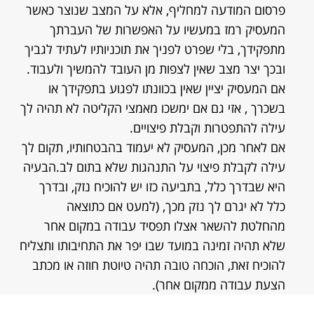
פרסום המודעה למחליף, אלא על המצב שנוצר כאשר
המעסיק רמז במעשיו על האפשרות של העברתך
מתפקידך, בלי שפרט לפניך את תוכניותיו לעתיד לגביך
ובכך יצר מצב שאין לצפות מן העובד להמשיך ולעבוד.
אם המעסיק יציין שאין בכוונתו לפגוע בתפקידך או
בשכרך , אזי גם אם ימשכו מאמצי הקליטה לא תהיה לך
עילה להתפטרות וקבלת פיצויים.
אם לאחר מכן, המעסיק לא יעמוד בהבטחותיו, תקום לך
עילה לקבלת פיצוי על התנהגות שלא בתום לב.הבעיה
היא שבדרך כלל, בתביעה כזו יש להוכיח נזק, ובדרך
כלל לא יגרם לך נזק מכך, (למעט אם כתוצאה
מהחלטת להשאר אצלו תפסיד עבודה במקום אחר
שלא תהיה זמינה במועד שבו יפר את התחיבותו ותצליח
להוכיח זאת, הוכחה טובה תהיה טיוטת חוזה או מכתב
הצעת עבודה ממקום אחר).