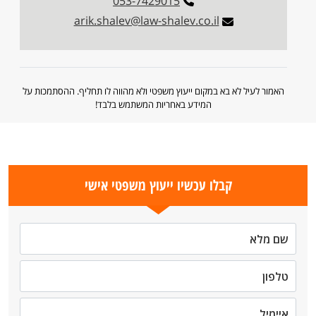
053-7429015
arik.shalev@law-shalev.co.il
האמור לעיל לא בא במקום ייעוץ משפטי ולא מהווה לו תחליף. ההסתמכות על
המידע באחריות המשתמש בלבד!
קבלו עכשיו ייעוץ משפטי אישי