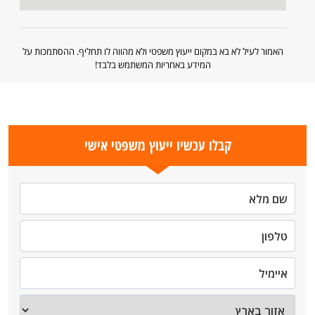
האמור לעיל לא בא במקום ייעוץ משפטי ולא מהווה לו תחליף. ההסתמכות על
המידע באחריות המשתמש בלבד!
קבלו עכשיו ייעוץ משפטי אישי