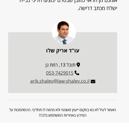
אומנם מן הראוי כמובן שבטרם יבוצעו הליכי גבייה
ישלח מכתב דרישה.
עו"ד אריק שלו
תובל 13, רמת גן
053-7429015
arik.shalev@law-shalev.co.il
האמור לעיל לא בא במקום ייעוץ משפטי ולא מהווה לו תחליף. ההסתמכות על
המידע באחריות המשתמש בלבד!