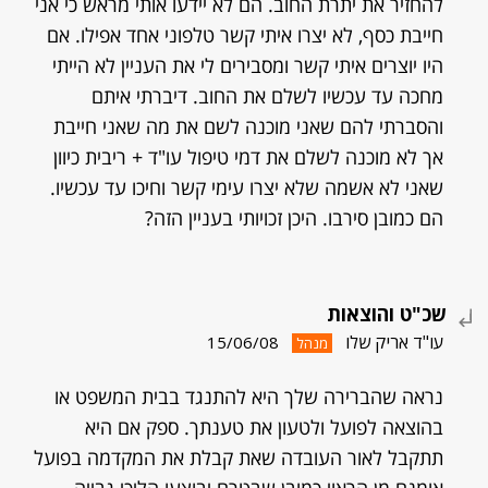
להחזיר את יתרת החוב. הם לא יידעו אותי מראש כי אני
חייבת כסף, לא יצרו איתי קשר טלפוני אחד אפילו. אם
היו יוצרים איתי קשר ומסבירים לי את העניין לא הייתי
מחכה עד עכשיו לשלם את החוב. דיברתי איתם
והסברתי להם שאני מוכנה לשם את מה שאני חייבת
אך לא מוכנה לשלם את דמי טיפול עו"ד + ריבית כיוון
שאני לא אשמה שלא יצרו עימי קשר וחיכו עד עכשיו.
הם כמובן סירבו. היכן זכויותי בעניין הזה?
שכ"ט והוצאות
עו"ד אריק שלו
15/06/08
מנהל
נראה שהברירה שלך היא להתנגד בבית המשפט או
בהוצאה לפועל ולטעון את טענתך. ספק אם היא
תתקבל לאור העובדה שאת קבלת את המקדמה בפועל