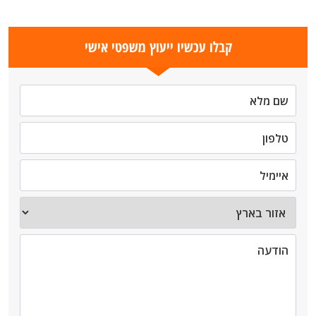
קבלו עכשיו ייעוץ משפטי אישי